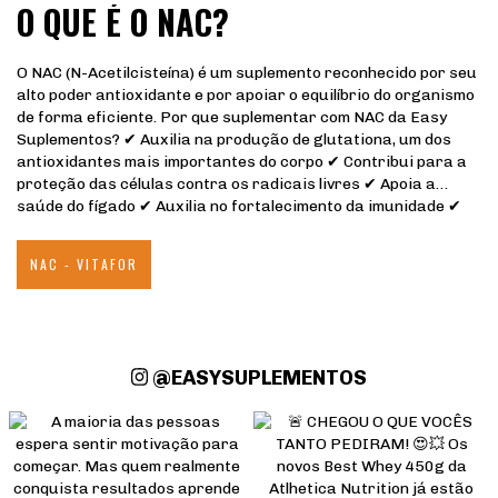
O QUE É O NAC?
O NAC (N-Acetilcisteína) é um suplemento reconhecido por seu
alto poder antioxidante e por apoiar o equilíbrio do organismo
de forma eficiente. Por que suplementar com NAC da Easy
Suplementos? ✔ Auxilia na produção de glutationa, um dos
antioxidantes mais importantes do corpo ✔ Contribui para a
proteção das células contra os radicais livres ✔ Apoia a
saúde do fígado ✔ Auxilia no fortalecimento da imunidade ✔
Ideal para quem busca mais saúde, prevenção e qualidade de
vida
NAC - VITAFOR
@EASYSUPLEMENTOS